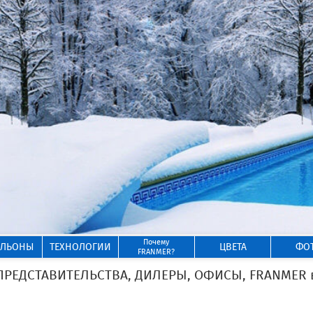
Почему
ИЛЬОНЫ
ТЕХНОЛОГИИ
ЦВЕТА
ФО
FRANMER?
ЕДСТАВИТЕЛЬСТВА, ДИЛЕРЫ, ОФИСЫ, FRANMER в