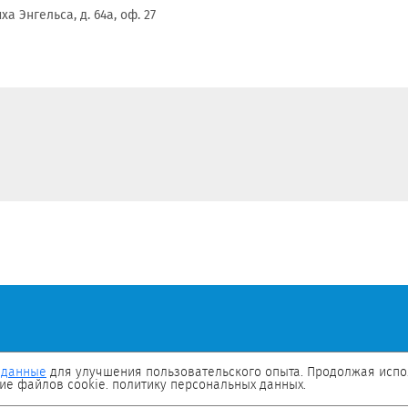
а Энгельса, д. 64а, оф. 27
 данные
для улучшения пользовательского опыта. Продолжая испол
ие файлов cookie. политику персональных данных.