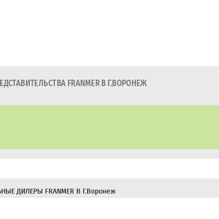
ДСТАВИТЕЛЬСТВА FRANMER В Г.ВОРОНЕЖ
НЫЕ ДИЛЕРЫ FRANMER В Г.Воронеж