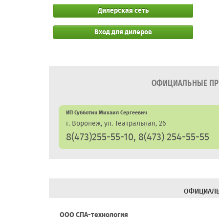
Дилерская сеть
Вход для дилеров
ОФИЦИАЛЬНЫЕ ПРЕ
ИП Субботин Михаил Сергеевич
г. Воронеж, ул. Театральная, 26
8(473)255-55-10, 8(473) 254-55-55
ОФИЦИАЛЬ
ООО СПА-технология