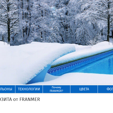
Почему
ИЛЬОНЫ
ТЕХНОЛОГИИ
ЦВЕТА
ФО
FRANMER?
ОЗИТА от FRANMER