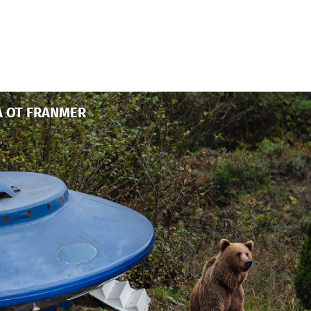
А ОТ FRANMER