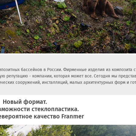
позитных бассейнов в России. Фирменные изделия из композита с
бую репутацию - компании, которая может все. Сегодня мы предста
ческих сооружений, инсталляций, малых архитектурных форм и го
Новый формат.
зможности стеклопластика.
евероятное качество Franmer