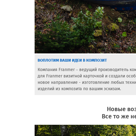
ВОПЛОТИМ ВАШИ ИДЕИ В КОМПОЗИТ
Компания Franmer – ведущий производитель ком
для Franmer визитной карточкой и создали осо
новое направление - изготовление любых техни
изделий из композита по вашим эскизам.
Новые во
Все то же н