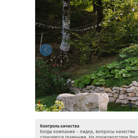
Previous
Контроль качества
Когда компания – лидер, вопросы качества
становятся главными. На производствах Fra