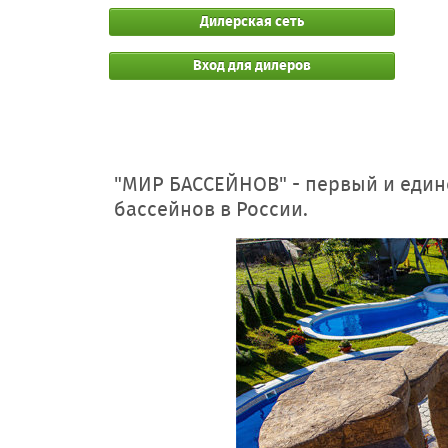
Дилерская сеть
Вход для дилеров
"МИР БАССЕЙНОВ" - первый и еди
бассейнов в России.