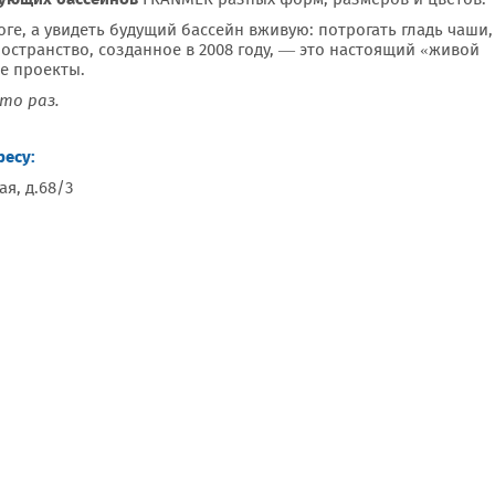
оге, а увидеть будущий бассейн вживую: потрогать гладь чаши,
ространство, созданное в 2008 году, — это настоящий «живой
е проекты.
то раз.
ресу:
ая, д.68/3