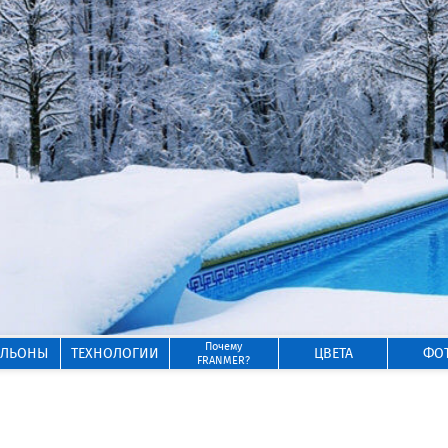
Почему
ИЛЬОНЫ
ТЕХНОЛОГИИ
ЦВЕТА
ФО
FRANMER?