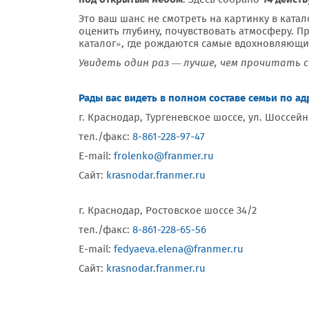
Это ваш шанс не смотреть на картинку в катал
оценить глубину, почувствовать атмосферу. П
каталог», где рождаются самые вдохновляющи
Увидеть один раз — лучше, чем прочитать с
Рады вас видеть в полном составе семьи по ад
г. Краснодар, Тургеневское шоссе, ул. Шоссейн
тел./факс:
8-861-228-97-47
E-mail:
frolenko@franmer.ru
Сайт:
krasnodar.franmer.ru
г. Краснодар, Ростовское шоссе 34/2
тел./факс:
8-861-228-65-56
E-mail:
fedyaeva.elena@franmer.ru
Сайт:
krasnodar.franmer.ru