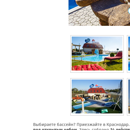
Выбираете бассейн? Приезжайте в Краснодар
под открытым небом
. Здесь собрано
14 дейст