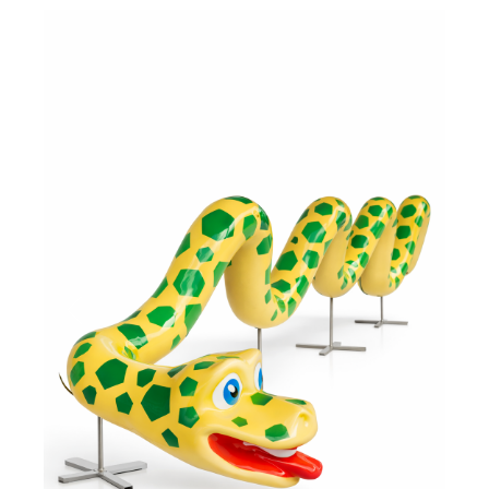
Предыдущий
Следующи