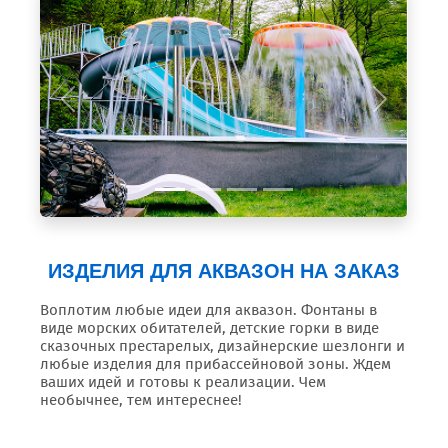
Предыдущий
Следующи
ИЗДЕЛИЯ ДЛЯ АКВАЗОН НА ЗАКАЗ
Воплотим любые идеи для аквазон. Фонтаны в
виде морских обитателей, детские горки в виде
сказочных престарелых, дизайнерские шезлонги и
любые изделия для прибассейновой зоны. Ждем
ваших идей и готовы к реализации. Чем
необычнее, тем интереснее!