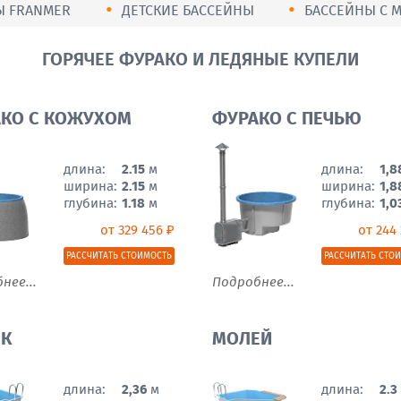
Ы FRANMER
ДЕТСКИЕ БАССЕЙНЫ
БАССЕЙНЫ С 
ГОРЯЧЕЕ ФУРАКО И ЛЕДЯНЫЕ КУПЕЛИ
КО С КОЖУХОМ
ФУРАКО С ПЕЧЬЮ
длина:
2.15
м
длина:
1,8
ширина:
2.15
м
ширина:
1,8
глубина:
1.18
м
глубина:
1,0
от 329 456 ₽
от 244 
РАССЧИТАТЬ СТОИМОСТЬ
РАССЧИТАТЬ СТО
нее...
Подробнее...
ИК
МОЛЕЙ
длина:
2,36
м
длина:
2.3