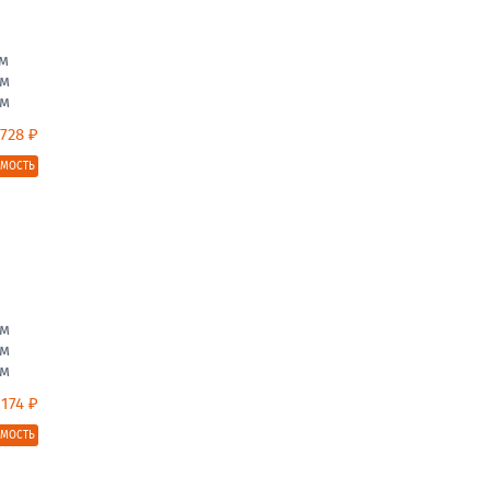
м
м
м
 728 ₽
ИМОСТЬ
м
м
м
 174 ₽
ИМОСТЬ