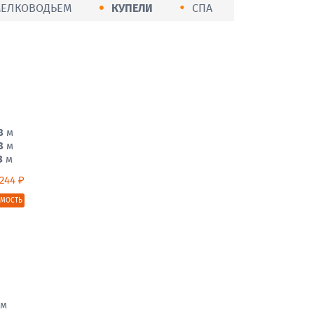
МЕЛКОВОДЬЕМ
КУПЕЛИ
СПА
8
м
8
м
3
м
244 ₽
ИМОСТЬ
м