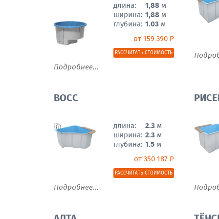
длина:
1,88
м
ширина:
1,88
м
глубина:
1.03
м
от 159 390 ₽
РАССЧИТАТЬ СТОИМОСТЬ
Подроб
Подробнее...
ВОСС
РИСЕ
длина:
2.3
м
ширина:
2.3
м
глубина:
1.5
м
от 350 187 ₽
РАССЧИТАТЬ СТОИМОСТЬ
Подробнее...
Подроб
АЛТА
ТЁНС