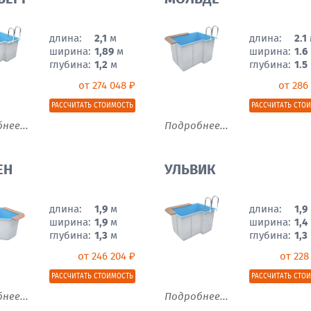
длина:
2,1
м
длина:
2.1
ширина:
1,89
м
ширина:
1.6
глубина:
1,2
м
глубина:
1.5
от 274 048 ₽
от 286
РАССЧИТАТЬ СТОИМОСТЬ
РАССЧИТАТЬ СТО
нее...
Подробнее...
ЕН
УЛЬВИК
длина:
1,9
м
длина:
1,9
ширина:
1,9
м
ширина:
1,4
глубина:
1,3
м
глубина:
1,3
от 246 204 ₽
от 228
РАССЧИТАТЬ СТОИМОСТЬ
РАССЧИТАТЬ СТО
нее...
Подробнее...