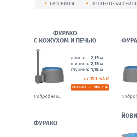
БАССЕЙНЫ
КОНЦЕПТ-БАССЕЙН
ФУРАКО
С КОЖУХОМ И ПЕЧЬЮ
ФУРА
длина:
2,15
м
ширина:
2,15
м
глубина:
1,18
м
от 390 744 ₽
РАССЧИТАТЬ СТОИМОСТЬ
Подробнее...
Подроб
ЙОВ
ФУРАКО