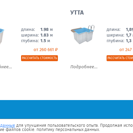
УТТА
длина:
1.98
м
длина:
1,8
ширина:
1.83
м
ширина:
1,7
глубина:
1.5
м
глубина:
1,3
от 260 661 ₽
от 247
РАССЧИТАТЬ СТОИМОСТЬ
РАССЧИТАТЬ СТО
нее...
Подробнее...
 данные
для улучшения пользовательского опыта. Продолжая испол
ие файлов cookie. политику персональных данных.