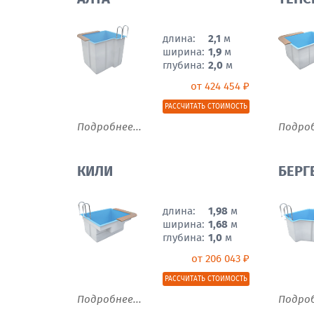
длина:
2,1
м
ширина:
1,9
м
глубина:
2,0
м
от 424 454 ₽
РАССЧИТАТЬ СТОИМОСТЬ
Подробнее...
Подроб
КИЛИ
БЕРГ
длина:
1,98
м
ширина:
1,68
м
глубина:
1,0
м
от 206 043 ₽
РАССЧИТАТЬ СТОИМОСТЬ
Подробнее...
Подроб