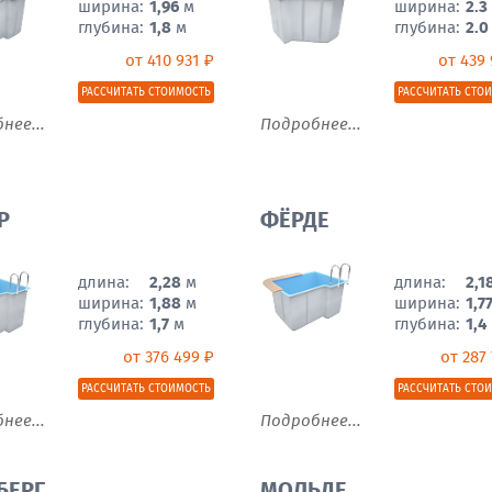
ширина:
1,96
м
ширина:
2.3
глубина:
1,8
м
глубина:
2.0
от 410 931 ₽
от 439 
РАССЧИТАТЬ СТОИМОСТЬ
РАССЧИТАТЬ СТО
нее...
Подробнее...
Р
ФЁРДЕ
длина:
2,28
м
длина:
2,1
ширина:
1,88
м
ширина:
1,7
глубина:
1,7
м
глубина:
1,4
от 376 499 ₽
от 287
РАССЧИТАТЬ СТОИМОСТЬ
РАССЧИТАТЬ СТО
нее...
Подробнее...
БЕРГ
МОЛЬДЕ