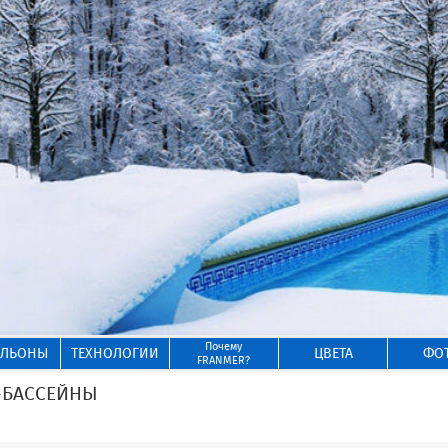
Почему
ИЛЬОНЫ
ТЕХНОЛОГИИ
ЦВЕТА
ФО
FRANMER?
-БАССЕЙНЫ