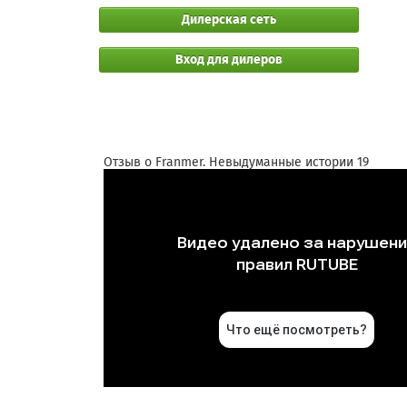
Дилерская сеть
Вход для дилеров
Отзыв о Franmer. Невыдуманные истории 19