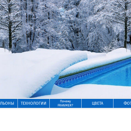
Почему
ИЛЬОНЫ
ТЕХНОЛОГИИ
ЦВЕТА
ФО
FRANMER?