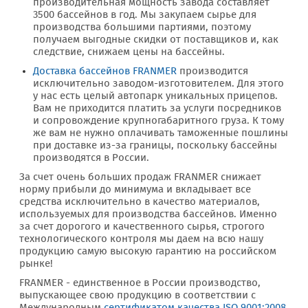
производительная мощность завода составляет
3500 бассейнов в год. Мы закупаем сырье для
производства большими партиями, поэтому
получаем выгодные скидки от поставщиков и, как
следствие, снижаем цены на бассейны.
Доставка бассейнов FRANMER
производится
исключительно заводом-изготовителем. Для этого
у нас есть целый автопарк уникальных прицепов.
Вам не приходится платить за услуги посредников
и сопровождение крупногабаритного груза. К тому
же вам не нужно оплачивать таможенные пошлины
при доставке из-за границы, поскольку бассейны
производятся в России.
За счет очень больших продаж FRANMER снижает
норму прибыли до минимума и вкладывает все
средства исключительно в качество материалов,
используемых для производства бассейнов. Именно
за счет дорогого и качественного сырья, строгого
технологического контроля мы даем на всю нашу
продукцию самую высокую гарантию на российском
рынке!
FRANMER - единственное в России производство,
выпускающее свою продукцию в соответствии с
Международным
сертификатом качества ISO 9001:2008.