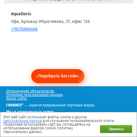
AquaDoris
Уфа, Бульвар Ибрагимова, 37, офис 128
+79270880408
«Подобрать бассейн»
Ограничение обязательств.
Политика персональных данных
Карта сайта
®
FRANMER
— зарегистрированная торговая марка.
Мы в социальных сетях
Этот веб-сайт использует файлы cookie и другие
персональные данные
для улучшения пользовательского опыта.
Продолжая использовать сайт, вы соглашаетесь на
использование файлов cookie. политику
Принять
персональных данных.