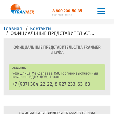
8 800 200-50-35
горячая линия
Главная
Контакты
ОФИЦИАЛЬНЫЕ ПРЕДСТАВИТЕЛЬСТВА, ДИЛЕРЫ, ОФИСЫ, FRANMER в г.Уфа
ОФИЦИАЛЬНЫЕ ПРЕДСТАВИТЕЛЬСТВА FRANMER
В Г.УФА
АкваСтиль
Уфа ,улица Менделеева 158, Торгово-выставочный
комплекс ВДНХ-ДОМ, 1 этаж
+7 (937) 304-22-22, 8 927 233-63-63
ОФИЦИАЛЬНЫЕ ДИЛЕРЫ FRANMER В Г.УФА