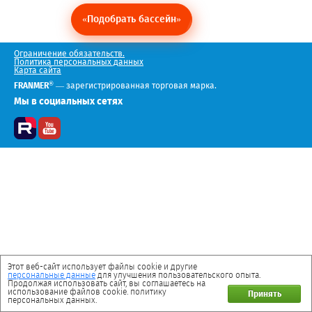
«Подобрать бассейн»
Ограничение обязательств.
Политика персональных данных
Карта сайта
®
FRANMER
— зарегистрированная торговая марка.
Мы в социальных сетях
Этот веб-сайт использует файлы cookie и другие
персональные данные
для улучшения пользовательского опыта.
Продолжая использовать сайт, вы соглашаетесь на
использование файлов cookie. политику
Принять
персональных данных.