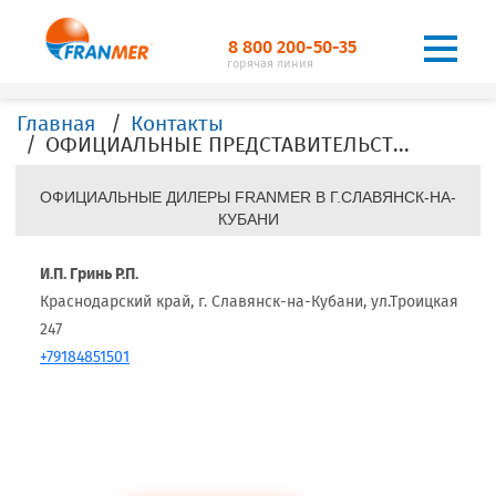
8 800 200-50-35
горячая линия
Главная
Контакты
ОФИЦИАЛЬНЫЕ ПРЕДСТАВИТЕЛЬСТВА, ДИЛЕРЫ, ОФИСЫ, FRANMER в г.Славянск-на-Кубани
ОФИЦИАЛЬНЫЕ ДИЛЕРЫ FRANMER В Г.СЛАВЯНСК-НА-
КУБАНИ
И.П. Гринь Р.П.
Краснодарский край, г. Славянск-на-Кубани, ул.Троицкая
247
+79184851501