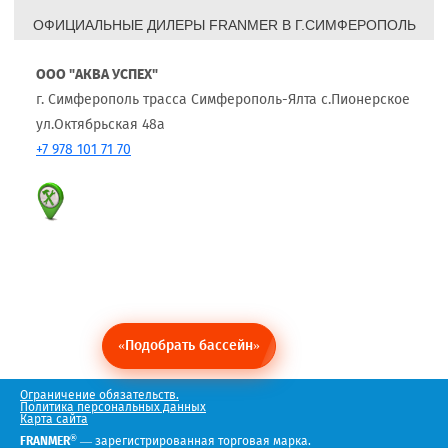
ОФИЦИАЛЬНЫЕ ДИЛЕРЫ FRANMER В Г.СИМФЕРОПОЛЬ
ООО "АКВА УСПЕХ"
г. Симферополь трасса Симферополь-Ялта с.Пионерское
ул.Октябрьская 48а
+7 978 101 71 70
«Подобрать бассейн»
Ограничение обязательств.
Политика персональных данных
Карта сайта
®
FRANMER
— зарегистрированная торговая марка.