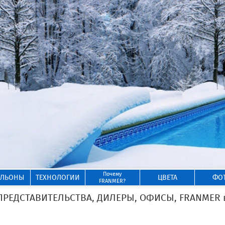
Почему
ИЛЬОНЫ
ТЕХНОЛОГИИ
ЦВЕТА
ФО
FRANMER?
ЕДСТАВИТЕЛЬСТВА, ДИЛЕРЫ, ОФИСЫ, FRANMER в 