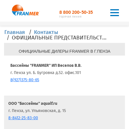
8 800 200-50-35
горячая линия
Главная
Контакты
ОФИЦИАЛЬНЫЕ ПРЕДСТАВИТЕЛЬСТВА, ДИЛЕРЫ, ОФИСЫ, FRANMER в г.Пенза
ОФИЦИАЛЬНЫЕ ДИЛЕРЫ FRANMER В Г.ПЕНЗА
Бассейны "FRANMER" ИП Веселов В.В.
г. Пенза ул. Б. Бугровка д.52. офис.101
8(927)375-80-65
ООО "Бассейны" aqualf.ru
г. Пенза, ул. Ульяновская, д. 15
8-8412-25-83-00