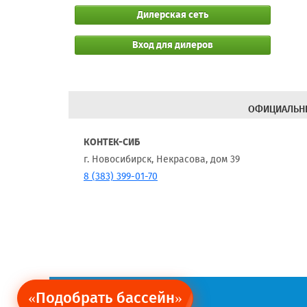
Дилерская сеть
Вход для дилеров
ОФИЦИАЛЬНЫ
КОНТЕК-СИБ
г. Новосибирск, Некрасова, дом 39
8 (383) 399-01-70
«Подобрать бассейн»
Ограничение обязательств.
Политика персональных данных