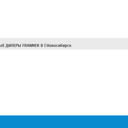
Е ДИЛЕРЫ FRANMER В Г.Новосибирск