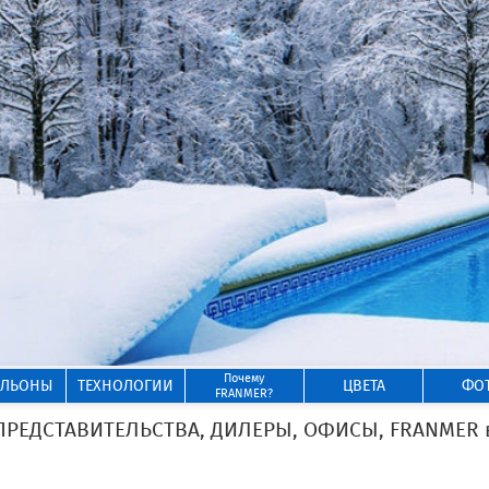
Почему
ИЛЬОНЫ
ТЕХНОЛОГИИ
ЦВЕТА
ФО
FRANMER?
ЕДСТАВИТЕЛЬСТВА, ДИЛЕРЫ, ОФИСЫ, FRANMER в