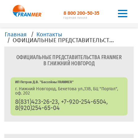
8 800 200-50-35
горячая линия
Главная
Контакты
ОФИЦИАЛЬНЫЕ ПРЕДСТАВИТЕЛЬСТВА, ДИЛЕРЫ, ОФИСЫ, FRANMER в г.Нижний Новгород
ОФИЦИАЛЬНЫЕ ПРЕДСТАВИТЕЛЬСТВА FRANMER
В Г.НИЖНИЙ НОВГОРОД
ИП Петров Д.В. "Бассейны FRANMER"
г. Нижний Новгород, Бекетова ул.,13В, БЦ "Портал",
оф. 202
8(831)423-26-23, +7-920-254-6504,
8(920)254-65-04