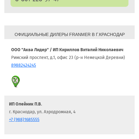
ОФИЦИАЛЬНЫЕ ДИЛЕРЫ FRANMER В Г.КРАСНОДАР
ООО "Аква Лидер" / ИП Кириллов Виталий Николаевич
Римский проспект, д.1, офис 23 (р-н Немецкой Деревни)
89882424245
ИП Олейник П.В.
г. Краснодар, ул. Аэродромная, 4
+7 (988)1685555