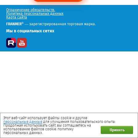
Ограничение обязательств.
Политика персональных данных
Карта сайта
®
FRANMER
— зарегистрированная торговая марка.
Мы в социальных сетях
Этот веб-сайт использует файлы cookie и другие
персональные данные
для улучшения пользовательского опыта.
Продолжая использовать сайт, вы соглашаетесь на
использование файлов cookie. политику
Принять
персональных данных.