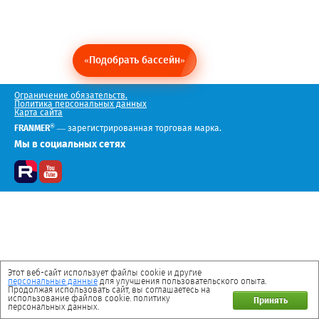
«Подобрать бассейн»
Ограничение обязательств.
Политика персональных данных
Карта сайта
®
FRANMER
— зарегистрированная торговая марка.
Мы в социальных сетях
Этот веб-сайт использует файлы cookie и другие
персональные данные
для улучшения пользовательского опыта.
Продолжая использовать сайт, вы соглашаетесь на
использование файлов cookie. политику
Принять
персональных данных.