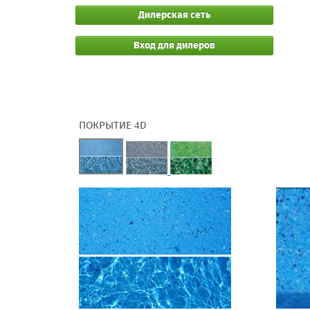
Дилерская сеть
Вход для дилеров
ПОКРЫТИЕ
D
4