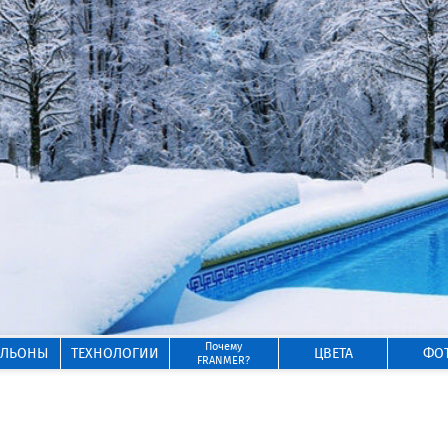
Почему
ИЛЬОНЫ
ТЕХНОЛОГИИ
ЦВЕТА
ФО
FRANMER?