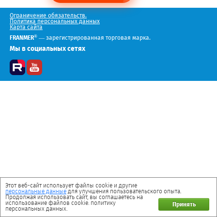
Ограничение обязательств.
Политика персональных данных
Карта сайта
®
FRANMER
— зарегистрированная торговая марка.
Мы в социальных сетях
Этот веб-сайт использует файлы cookie и другие
персональные данные
для улучшения пользовательского опыта.
Продолжая использовать сайт, вы соглашаетесь на
использование файлов cookie. политику
Принять
персональных данных.