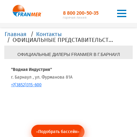
8 800 200-50-35
горячая линия
Главная
Контакты
ОФИЦИАЛЬНЫЕ ПРЕДСТАВИТЕЛЬСТВА, ДИЛЕРЫ, ОФИСЫ, FRANMER в г.Барнаул
ОФИЦИАЛЬНЫЕ ДИЛЕРЫ FRANMER В Г.БАРНАУЛ
"Водная Индустрия"
г. Барнаул , ул. Фурманова 81А
+7(3852)315-600
«Подобрать бассейн»