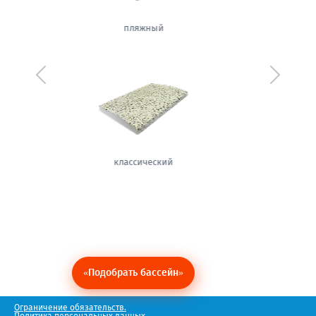
белый
Предыдущий
Следующ
теплый
«Подобрать бассейн»
Ограничение обязательств.
Политика персональных данных