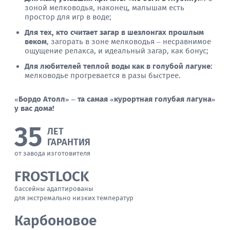
зоной мелководья, наконец, малышам есть
простор для игр в воде;
Для тех, кто считает загар в шезлонгах прошлым
веком
, загорать в зоне мелководья – несравнимое
ощущение релакса, и идеальный загар, как бонус;
Для любителей теплой воды как в голубой лагуне:
мелководье прогревается в разы быстрее.
«Бордо Атолл» – та самая «курортная голубая лагуна»
у вас дома!
35
ЛЕТ
ГАРАНТИЯ
от завода изготовителя
FROSTLOCK
бассейны адаптированы
для экстремально низких температур
Карбоновое