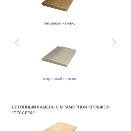
сапфировая ночь
Предыдущий
Следующ
теплый жемчуг
БЕТОННЫЙ КАМЕНЬ С МРАМОРНОЙ КРОШКОЙ
"ТЕССЕРА"