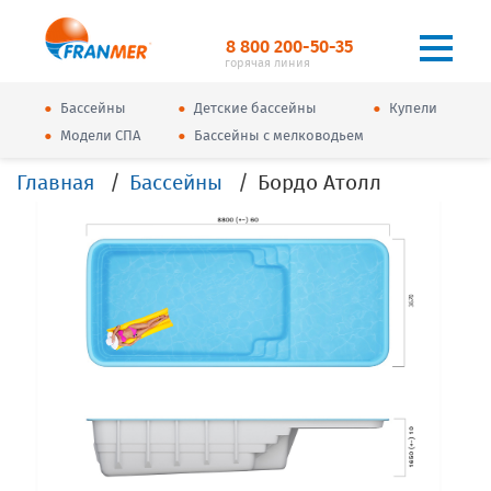
8 800 200-50-35
горячая линия
•
•
•
Бассейны
Детские бассейны
Купели
•
•
Модели СПА
Бассейны с мелководьем
Главная
Бассейны
Бордо Атолл