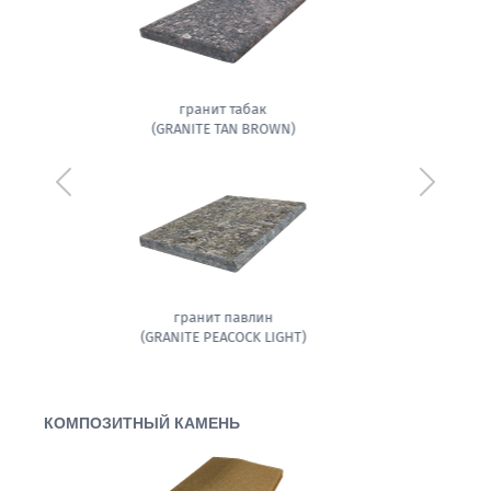
гранит белла
(GRANITE BELLA WHITE)
Предыдущий
Следующ
амфиболит гранитовый
КОМПОЗИТНЫЙ КАМЕНЬ