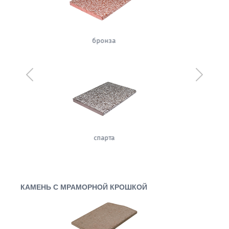
сахара
Предыдущий
Следующ
имбирь
КАМЕНЬ С МРАМОРНОЙ КРОШКОЙ