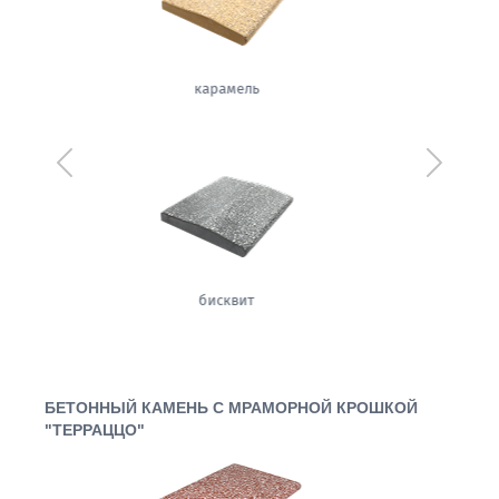
щербет
Предыдущий
Следующ
орех
БЕТОННЫЙ КАМЕНЬ С МРАМОРНОЙ КРОШКОЙ
"ТЕРРАЦЦО"