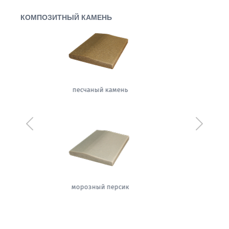
КОМПОЗИТНЫЙ КАМЕНЬ
сапфировая ночь
Предыдущий
Следующ
теплый жемчуг