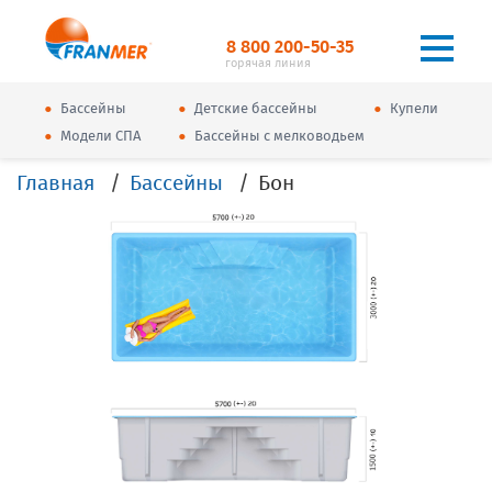
8 800 200-50-35
горячая линия
•
•
•
Бассейны
Детские бассейны
Купели
•
•
Модели СПА
Бассейны с мелководьем
Главная
Бассейны
Бон