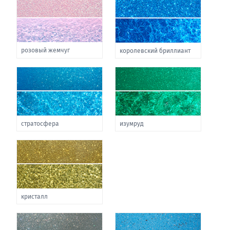
розовый жемчуг
королевский бриллиант
стратосфера
изумруд
кристалл