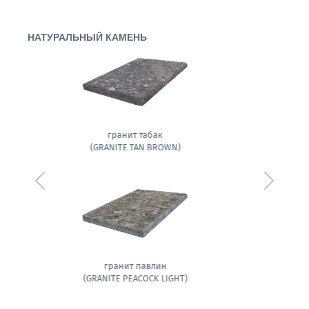
НАТУРАЛЬНЫЙ КАМЕНЬ
гранит белла
(GRANITE BELLA WHITE)
Предыдущий
Следующ
амфиболит гранитовый