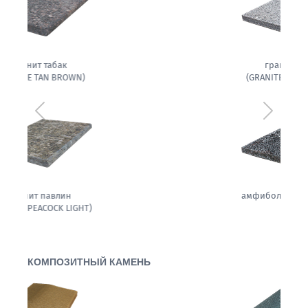
гранит белла
(GRANITE BELLA WHITE)
Предыдущий
Следующ
амфиболит гранитовый
КОМПОЗИТНЫЙ КАМЕНЬ