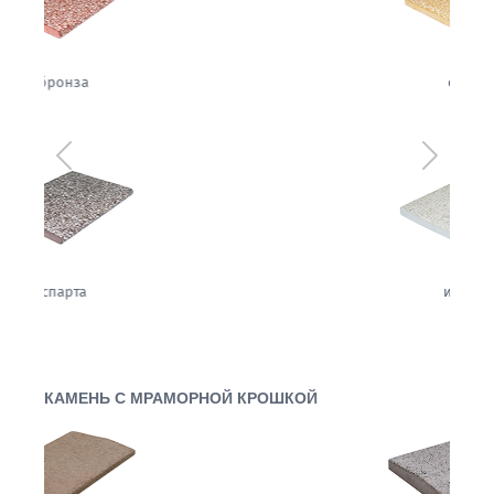
сахара
Предыдущий
Следующ
имбирь
КАМЕНЬ С МРАМОРНОЙ КРОШКОЙ