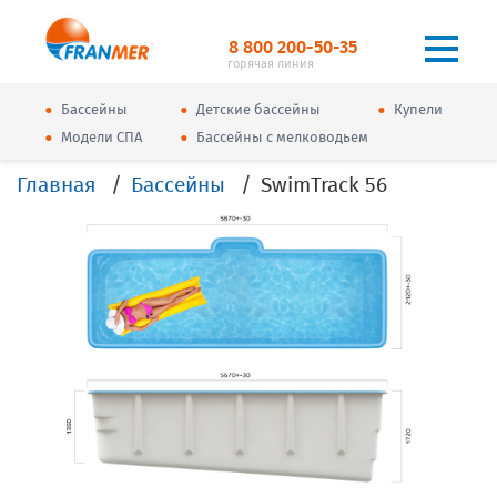
8 800 200-50-35
горячая линия
•
•
•
Бассейны
Детские бассейны
Купели
•
•
Модели СПА
Бассейны с мелководьем
Главная
Бассейны
SwimTrack 56