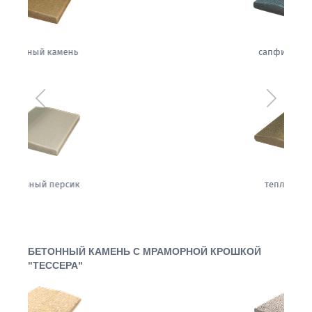
сапфировая ночь
Предыдущий
Следующ
теплый жемчуг
БЕТОННЫЙ КАМЕНЬ С МРАМОРНОЙ КРОШКОЙ
"ТЕССЕРА"