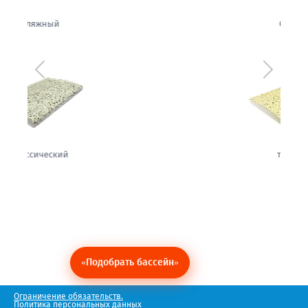
белый
Предыдущий
Следующ
теплый
«Подобрать бассейн»
Ограничение обязательств.
Политика персональных данных