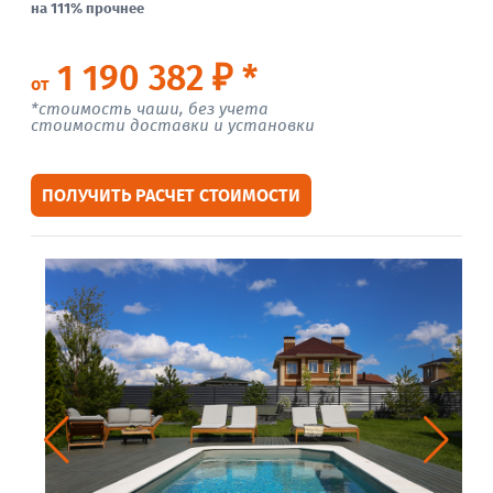
на 111% прочнее
1 190 382 ₽ *
от
*стоимость чаши, без учета
стоимости доставки и установки
ПОЛУЧИТЬ РАСЧЕТ СТОИМОСТИ