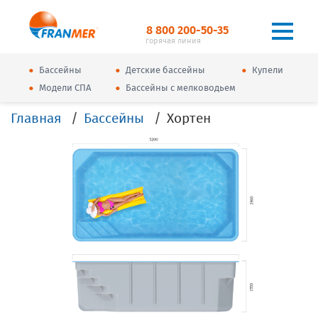
8 800 200-50-35
горячая линия
•
•
•
Бассейны
Детские бассейны
Купели
•
•
Модели СПА
Бассейны с мелководьем
Главная
Бассейны
Хортен