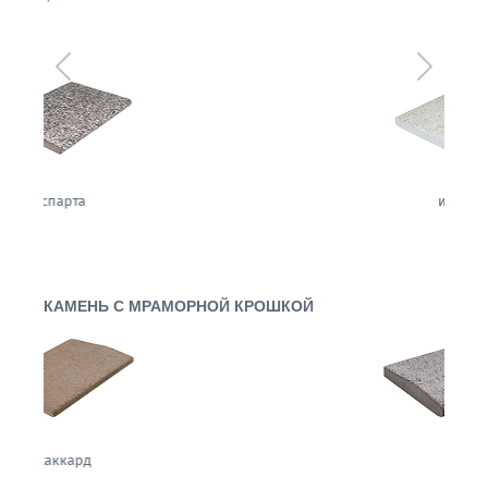
Предыдущий
Следующ
имбирь
КАМЕНЬ С МРАМОРНОЙ КРОШКОЙ
вуаль