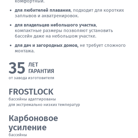
комфортный.
для любителей плавания
, подходит для коротких
заплывов и акватренировок.
для владельцев небольшого участка
,
компактные размеры позволяют установить
бассейн даже на небольшом участке.
для дач и загородных домов,
не требует сложного
монтажа.
35
ЛЕТ
ГАРАНТИЯ
от завода изготовителя
FROSTLOCK
бассейны адаптированы
для экстремально низких температур
Карбоновое
усиление
бассейны