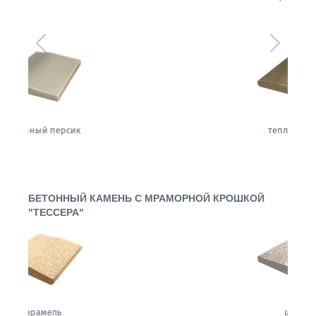
Предыдущий
Следующ
теплый жемчуг
БЕТОННЫЙ КАМЕНЬ С МРАМОРНОЙ КРОШКОЙ
"ТЕССЕРА"
щербет