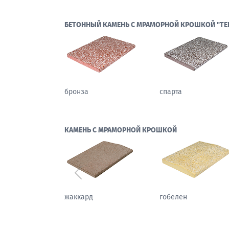
БЕТОННЫЙ КАМЕНЬ С МРАМОРНОЙ КРОШКОЙ "ТЕ
бронза
спарта
КАМЕНЬ С МРАМОРНОЙ КРОШКОЙ
Предыдущий
каштан
жаккард