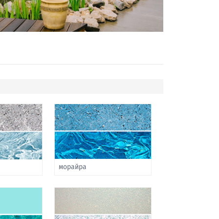
морайра