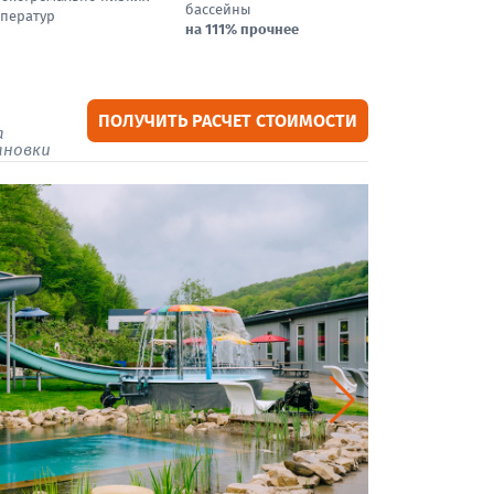
бассейны
ператур
на 111% прочнее
ПОЛУЧИТЬ РАСЧЕТ СТОИМОСТИ
а
ановки