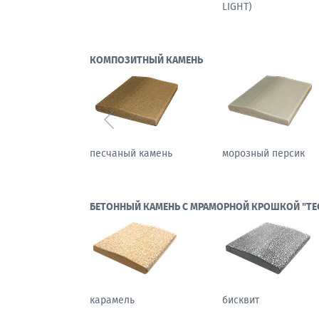
КОМПОЗИТНЫЙ КАМЕНЬ
Предыдущий
осенний бостон
каменный цветок
БЕТОННЫЙ КАМЕНЬ С МРАМОРНОЙ КРОШКОЙ "ТЕ
карамель
бисквит