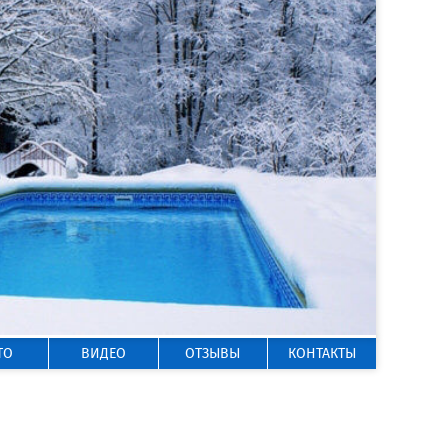
ГОРЯЧАЯ ЛИНИЯ
8 800 200-50-35
Звонок по России бесплатный
ТО
ВИДЕО
ОТЗЫВЫ
КОНТАКТЫ