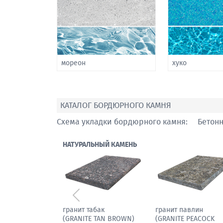
мореон
хуко
КАТАЛОГ БОРДЮРНОГО КАМНЯ
Схема укладки бордюрного камня:
Бетон
НАТУРАЛЬНЫЙ КАМЕНЬ
Предыдущий
мрамор паллодио
гранит табак
(GRANITE TAN BROW