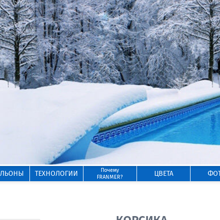
Почему
ИЛЬОНЫ
ТЕХНОЛОГИИ
ЦВЕТА
ФО
FRANMER?