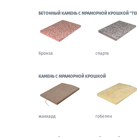
БЕТОННЫЙ КАМЕНЬ С МРАМОРНОЙ КРОШКОЙ "ТЕ
бронза
спарта
КАМЕНЬ С МРАМОРНОЙ КРОШКОЙ
Предыдущий
каштан
жаккард