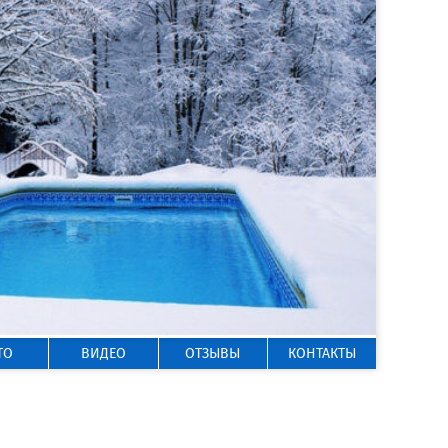
ГОРЯЧАЯ ЛИНИЯ
8 800 200-50-35
Звонок по России бесплатный
ТО
ВИДЕО
ОТЗЫВЫ
КОНТАКТЫ