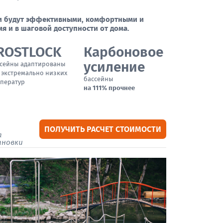
ки будут эффективными, комфортными и
я и в шаговой доступности от дома.
ROSTLOCK
Карбоновое
усиление
сейны адаптированы
 экстремально низких
бассейны
ператур
на 111% прочнее
ПОЛУЧИТЬ РАСЧЕТ СТОИМОСТИ
а
ановки