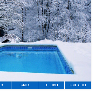
ГОРЯЧАЯ ЛИНИЯ
8 800 200-50-35
Звонок по России бесплатный
ТО
ВИДЕО
ОТЗЫВЫ
КОНТАКТЫ