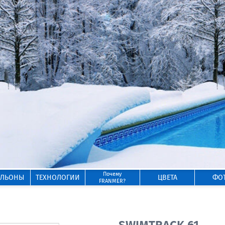
Почему
ИЛЬОНЫ
ТЕХНОЛОГИИ
ЦВЕТА
ФО
FRANMER?