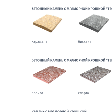
БЕТОННЫЙ КАМЕНЬ С МРАМОРНОЙ КРОШКОЙ "ТЕ
карамель
бисквит
БЕТОННЫЙ КАМЕНЬ С МРАМОРНОЙ КРОШКОЙ "ТЕ
бронза
спарта
КАМЕНЬ С МРАМОРНОЙ КРОШКОЙ