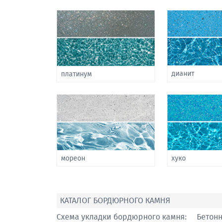
дианит
платинум
мореон
хуко
КАТАЛОГ БОРДЮРНОГО КАМНЯ
Схема укладки бордюрного камня:
Бетон