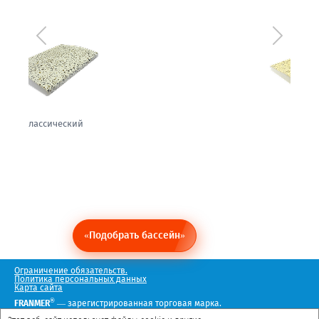
Предыдущий
Следующ
теплый
«Подобрать бассейн»
Ограничение обязательств.
Политика персональных данных
Карта сайта
®
FRANMER
— зарегистрированная торговая марка.