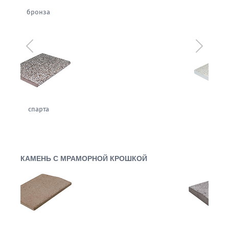
сахара
Предыдущий
Следующ
имбирь
КАМЕНЬ С МРАМОРНОЙ КРОШКОЙ