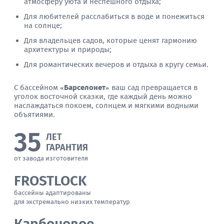
атмосферу уюта и неспешного отдыха;
Для любителей расслабиться в воде и понежиться
на солнце;
Для владельцев садов, которые ценят гармонию
архитектуры и природы;
Для романтических вечеров и отдыха в кругу семьи.
С бассейном
«Барселонет»
ваш сад превращается в
уголок восточной сказки, где каждый день можно
наслаждаться покоем, солнцем и мягкими водными
объятиями.
35
ЛЕТ
ГАРАНТИЯ
от завода изготовителя
FROSTLOCK
бассейны адаптированы
для экстремально низких температур
Карбоновое