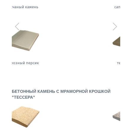
сапфировая ночь
Предыдущий
Следующ
теплый жемчуг
БЕТОННЫЙ КАМЕНЬ С МРАМОРНОЙ КРОШКОЙ
"ТЕССЕРА"