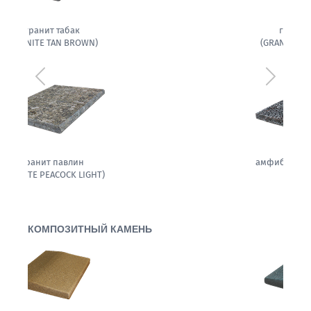
гранит белла
(GRANITE BELLA WHITE)
Предыдущий
Следующ
амфиболит гранитовый
КОМПОЗИТНЫЙ КАМЕНЬ