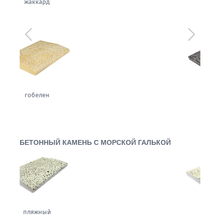
вуаль
Предыдущий
Следующ
сизаль
БЕТОННЫЙ КАМЕНЬ С МОРСКОЙ ГАЛЬКОЙ
белый