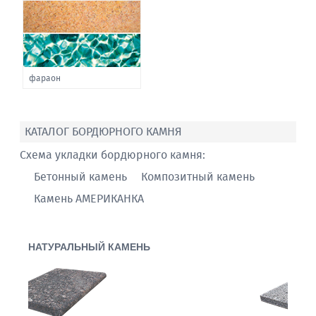
фараон
КАТАЛОГ БОРДЮРНОГО КАМНЯ
Схема укладки бордюрного камня:
Бетонный камень
Композитный камень
Камень АМЕРИКАНКА
НАТУРАЛЬНЫЙ КАМЕНЬ