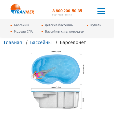
8 800 200-50-35
горячая линия
•
•
•
Бассейны
Детские бассейны
Купели
•
•
Модели СПА
Бассейны с мелководьем
Главная
Бассейны
Барселонет