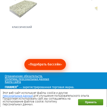
теплый
«Подобрать бассейн»
Ограничение обязательств.
Политика персональных данных
Карта сайта
®
FRANMER
— зарегистрированная торговая марка.
Мы в социальных сетях
Этот веб-сайт использует файлы cookie и другие
персональные данные
для улучшения пользовательского опыта.
Продолжая использовать сайт, вы соглашаетесь на
использование файлов cookie. политику
Принять
персональных данных.