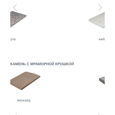
Предыдущий
Следующ
имбирь
КАМЕНЬ С МРАМОРНОЙ КРОШКОЙ
вуаль