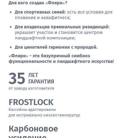
Для кого создан «Флери»?
Для спортивных семей:
есть все условия для
плавания и аквафитнеса;
Для владельцев премиальных резиденций:
украшает участок и становится центром
ландшафтной композиции;
Для ценителей гармонии с природой.
«Флери» - это безупречный симбиоз
функциональности и ландшафтного искусства!
35
ЛЕТ
ГАРАНТИЯ
от завода изготовителя
FROSTLOCK
бассейны адаптированы
для экстремально низких температур
Карбоновое
усиление