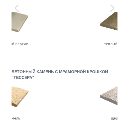
Предыдущий
Следующ
теплый жемчуг
БЕТОННЫЙ КАМЕНЬ С МРАМОРНОЙ КРОШКОЙ
"ТЕССЕРА"
щербет