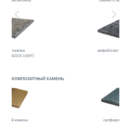
(GRANITE BELLA WHITE)
Предыдущий
Следующ
амфиболит гранитовый
КОМПОЗИТНЫЙ КАМЕНЬ
сапфировая ночь