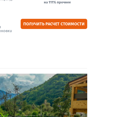
на 111% прочнее
ПОЛУЧИТЬ РАСЧЕТ СТОИМОСТИ
а
ановки