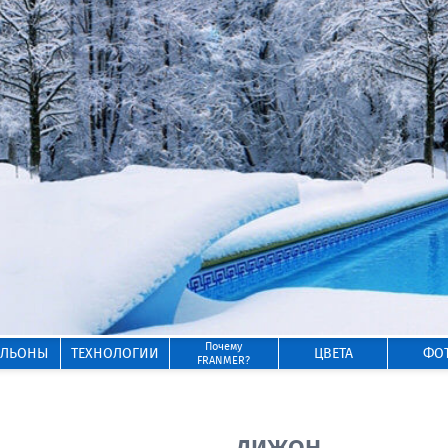
Почему
ИЛЬОНЫ
ТЕХНОЛОГИИ
ЦВЕТА
ФО
FRANMER?