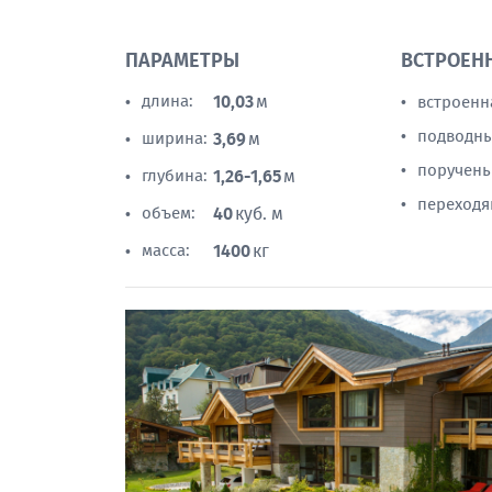
ПАРАМЕТРЫ
ВСТРОЕН
длина:
10,03
м
встроенн
•
•
подводны
•
ширина:
3,69
м
•
поручень
•
глубина:
1,26-1,65
м
•
переходя
•
объем:
40
куб. м
•
масса:
1400
кг
•