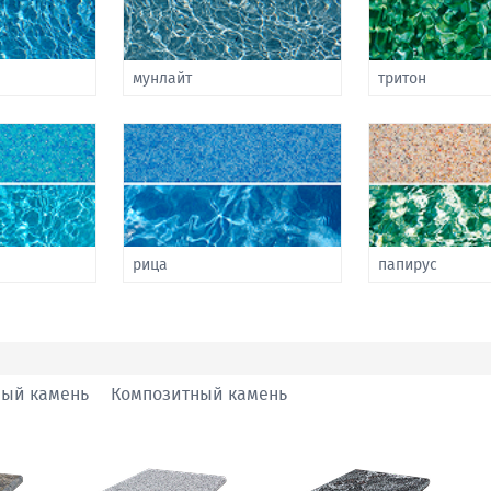
мунлайт
тритон
рица
папирус
ный камень
Композитный камень