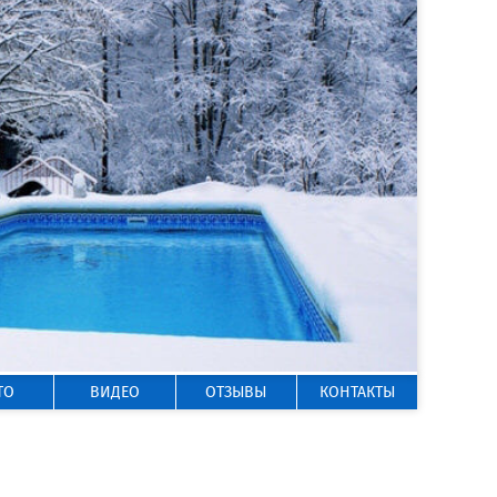
ГОРЯЧАЯ ЛИНИЯ
8 800 200-50-35
Звонок по России бесплатный
ТО
ВИДЕО
ОТЗЫВЫ
КОНТАКТЫ