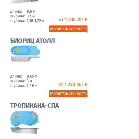
длина:
8,6
м
ширина:
3,7
м
от 1 636 207 ₽
глубина:
1,18-1,72
м
РАССЧИТАТЬ СТОИМОСТЬ
БИОРИЦ АТОЛЛ
длина:
8,45
м
ширина:
3
м
от 1 290 867 ₽
глубина:
1,48
м
РАССЧИТАТЬ СТОИМОСТЬ
ТРОПИКАНА-СПА