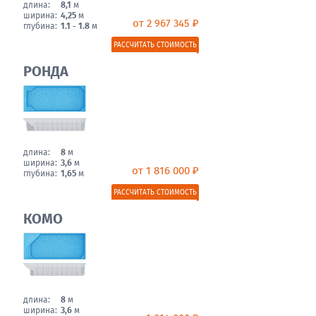
длина:
8,1
м
ширина:
4,25
м
от 2 967 345 ₽
глубина:
1.1 - 1.8
м
РАССЧИТАТЬ СТОИМОСТЬ
РОНДА
длина:
8
м
ширина:
3,6
м
от 1 816 000 ₽
глубина:
1,65
м
РАССЧИТАТЬ СТОИМОСТЬ
КОМО
длина:
8
м
ширина:
3,6
м