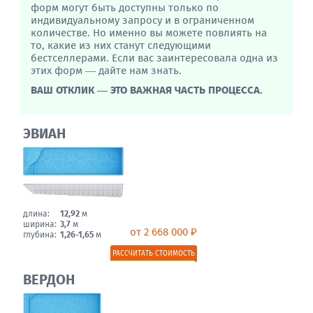
форм могут быть доступны только по
индивидуальному запросу и в ограниченном
количестве. Но именно вы можете повлиять на
то, какие из них станут следующими
бестселлерами. Если вас заинтересовала одна из
этих форм — дайте нам знать.
ВАШ ОТКЛИК — ЭТО ВАЖНАЯ ЧАСТЬ ПРОЦЕССА.
ЭВИАН
длина:
12,92
м
ширина:
3,7
м
от 2 668 000 ₽
глубина:
1,26-1,65
м
РАССЧИТАТЬ СТОИМОСТЬ
ВЕРДОН