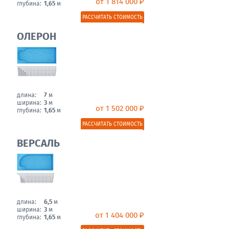
от 1 814 000 ₽
глубина:
1,65
м
РАССЧИТАТЬ СТОИМОСТЬ
ОЛЕРОН
длина:
7
м
ширина:
3
м
от 1 502 000 ₽
глубина:
1,65
м
РАССЧИТАТЬ СТОИМОСТЬ
ВЕРСАЛЬ
длина:
6,5
м
ширина:
3
м
от 1 404 000 ₽
глубина:
1,65
м