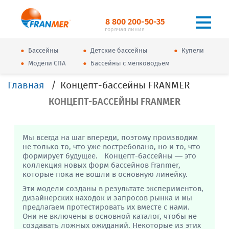
8 800 200-50-35
горячая линия
•
•
•
Бассейны
Детские бассейны
Купели
•
•
Модели СПА
Бассейны с мелководьем
Главная
Концепт-бассейны FRANMER
КОНЦЕПТ-БАССЕЙНЫ FRANMER
Мы всегда на шаг впереди, поэтому производим
не только то, что уже востребовано, но и то, что
формирует будущее. Концепт-бассейны — это
коллекция новых форм бассейнов Franmer,
которые пока не вошли в основную линейку.
Эти модели созданы в результате экспериментов,
дизайнерских находок и запросов рынка и мы
предлагаем протестировать их вместе с нами.
Они не включены в основной каталог, чтобы не
создавать ложных ожиданий. Некоторые из этих