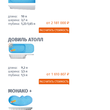
длина:
10
м
ширина:
3,7
м
от 2 181 000 ₽
глубина:
1,23-1,65
м
РАССЧИТАТЬ СТОИМОСТЬ
ДОВИЛЬ АТОЛЛ
длина:
9,2
м
ширина:
3,5
м
от 1 610 807 ₽
глубина:
1,5
м
РАССЧИТАТЬ СТОИМОСТЬ
МОНАКО +